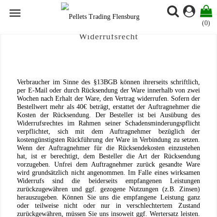

(0)
Widerrufsrecht
Verbraucher im Sinne des §13BGB können ihrerseits schriftlich,
per E-Mail oder durch Rücksendung der Ware innerhalb von zwei
Wochen nach Erhalt der Ware, den Vertrag widerrufen. Sofern der
Bestellwert mehr als 40€ beträgt, erstattet der Auftragnehmer die
Kosten der Rücksendung. Der Besteller ist bei Ausübung des
Widerrufsrechtes im Rahmen seiner Schadensminderungspflicht
verpflichtet, sich mit dem Auftragnehmer bezüglich der
kostengünstigsten Rückführung der Ware in Verbindung zu setzen.
Wenn der Auftragnehmer für die Rücksendekosten einzustehen
hat, ist er berechtigt, dem Besteller die Art der Rücksendung
vorzugeben. Unfrei dem Auftragnehmer zurück gesandte Ware
wird grundsätzlich nicht angenommen. Im Falle eines wirksamen
Widerrufs sind die beiderseits empfangenen Leistungen
zurückzugewähren und ggf. gezogene Nutzungen (z.B. Zinsen)
herauszugeben. Können Sie uns die empfangene Leistung ganz
oder teilweise nicht oder nur in verschlechtertem Zustand
zurückgewähren, müssen Sie uns insoweit ggf. Wertersatz leisten.