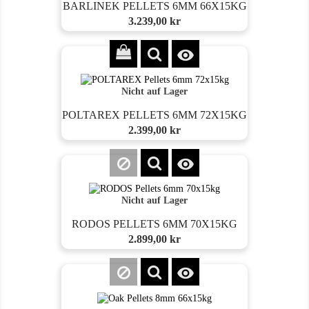
BARLINEK PELLETS 6MM 66X15KG
Preis
3.239,00 kr

Nicht auf Lager
POLTAREX PELLETS 6MM 72X15KG
Preis
2.399,00 kr

Nicht auf Lager
RODOS PELLETS 6MM 70X15KG
Preis
2.899,00 kr
