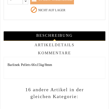

NICHT AUF LAGER
BESCHREIBUNG
ARTIKELDETAILS
KOMMENTARE
Barlinek Pellets 66x15kg/8mm
16 andere Artikel in der
gleichen Kategorie: