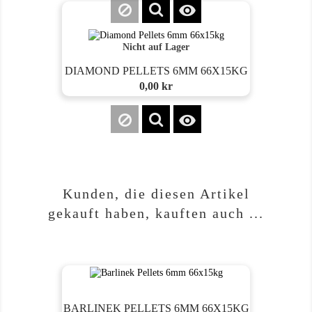

Nicht auf Lager
DIAMOND PELLETS 6MM 66X15KG
Preis
0,00 kr

Kunden, die diesen Artikel
gekauft haben, kauften auch ...
BARLINEK PELLETS 6MM 66X15KG