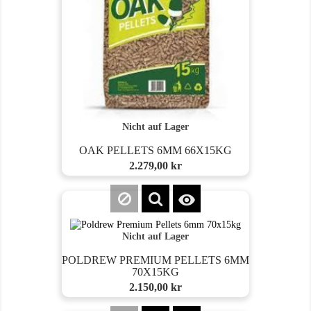
Nicht auf Lager
OAK PELLETS 6MM 66X15KG
Preis
2.279,00 kr

Nicht auf Lager
POLDREW PREMIUM PELLETS 6MM
70X15KG
Preis
2.150,00 kr