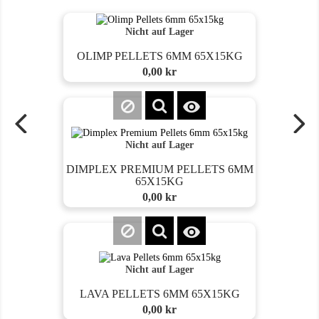
Nicht auf Lager
OLIMP PELLETS 6MM 65X15KG
Preis
0,00 kr

Nicht auf Lager
DIMPLEX PREMIUM PELLETS 6MM
65X15KG
Preis
0,00 kr

Nicht auf Lager
LAVA PELLETS 6MM 65X15KG
Preis
0,00 kr