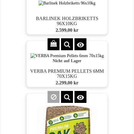
BARLINEK HOLZBRIKETTS
96X10KG
Preis
2.599,00 kr

Nicht auf Lager
VERBA PREMIUM PELLETS 6MM
70X15KG
Preis
2.299,00 kr
