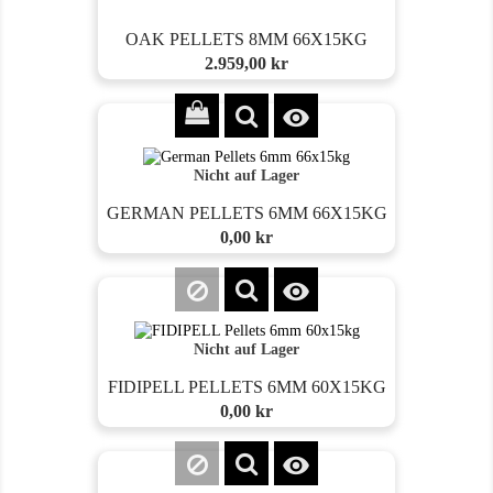
OAK PELLETS 8MM 66X15KG
Preis
2.959,00 kr

Nicht auf Lager
GERMAN PELLETS 6MM 66X15KG
Preis
0,00 kr

Nicht auf Lager
FIDIPELL PELLETS 6MM 60X15KG
Preis
0,00 kr
