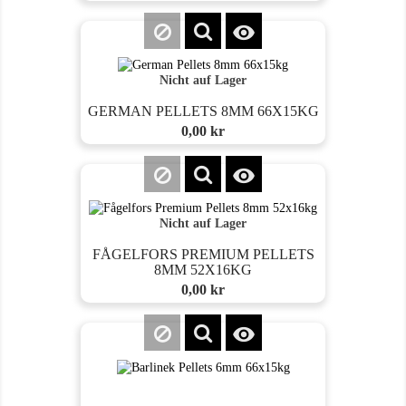

Nicht auf Lager
GERMAN PELLETS 8MM 66X15KG
Preis
0,00 kr

Nicht auf Lager
FÅGELFORS PREMIUM PELLETS
8MM 52X16KG
Preis
0,00 kr
