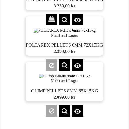
Preis
3.239,00 kr

Nicht auf Lager
POLTAREX PELLETS 6MM 72X15KG
Preis
2.399,00 kr

Nicht auf Lager
OLIMP PELLETS 8MM 65X15KG
Preis
2.099,00 kr
