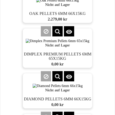
Nicht auf Lager
OAK PELLETS 6MM 66X15KG
Preis
2.279,00 kr

Nicht auf Lager
DIMPLEX PREMIUM PELLETS 6MM
65X15KG
Preis
0,00 kr

Nicht auf Lager
DIAMOND PELLETS 6MM 66X15KG
Preis
0,00 kr