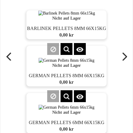
Nicht auf Lager
BARLINEK PELLETS 8MM 66X15KG
Preis
0,00 kr

Nicht auf Lager
GERMAN PELLETS 8MM 66X15KG
Preis
0,00 kr

Nicht auf Lager
GERMAN PELLETS 6MM 66X15KG
Preis
0,00 kr