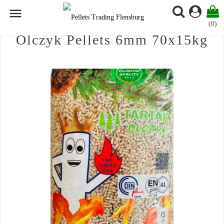

(0)
Olczyk Pellets 6mm 70x15kg