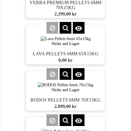
VERBA PREMIUM PELLETS 6MM
70X15KG
Preis
2.299,00 kr

Nicht auf Lager
LAVA PELLETS 6MM 65X15KG
Preis
0,00 kr

Nicht auf Lager
RODOS PELLETS 6MM 70X15KG
Preis
2.899,00 kr
