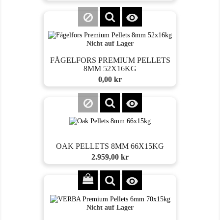

Nicht auf Lager
FÅGELFORS PREMIUM PELLETS
8MM 52X16KG
Preis
0,00 kr

OAK PELLETS 8MM 66X15KG
Preis
2.959,00 kr

Nicht auf Lager