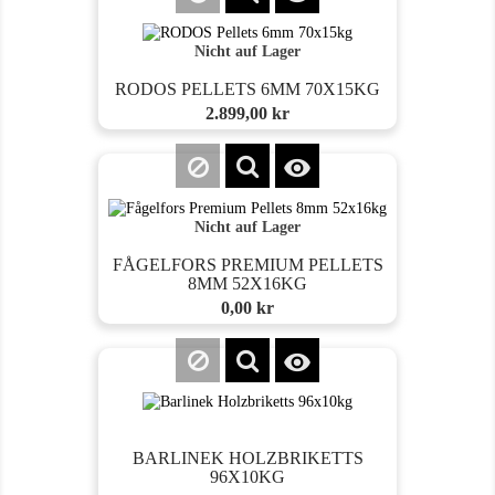
Nicht auf Lager
RODOS PELLETS 6MM 70X15KG
Preis
2.899,00 kr

Nicht auf Lager
FÅGELFORS PREMIUM PELLETS
8MM 52X16KG
Preis
0,00 kr

BARLINEK HOLZBRIKETTS
96X10KG