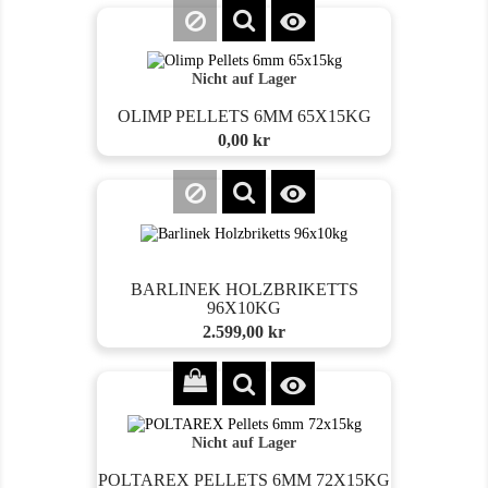

Nicht auf Lager
OLIMP PELLETS 6MM 65X15KG
Preis
0,00 kr

BARLINEK HOLZBRIKETTS
96X10KG
Preis
2.599,00 kr

Nicht auf Lager
POLTAREX PELLETS 6MM 72X15KG