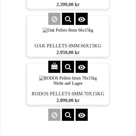
Preis
2.399,00 kr

OAK PELLETS 8MM 66X15KG
Preis
2.959,00 kr

Nicht auf Lager
RODOS PELLETS 6MM 70X15KG
Preis
2.899,00 kr
