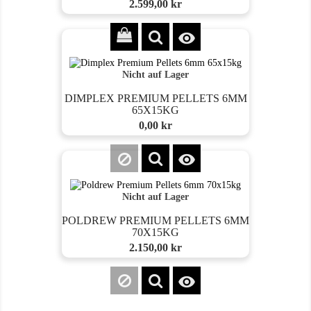
Preis
2.599,00 kr

Nicht auf Lager
DIMPLEX PREMIUM PELLETS 6MM
65X15KG
Preis
0,00 kr

Nicht auf Lager
POLDREW PREMIUM PELLETS 6MM
70X15KG
Preis
2.150,00 kr
