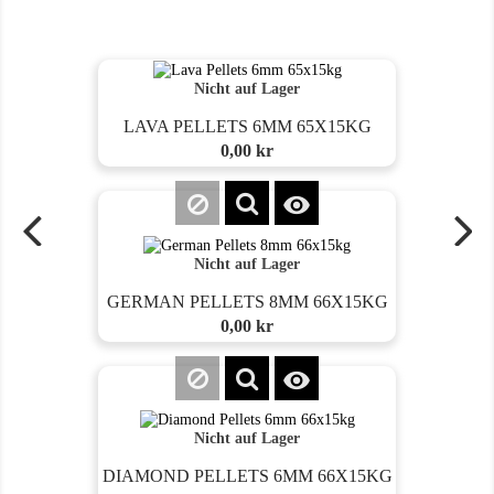
Nicht auf Lager
LAVA PELLETS 6MM 65X15KG
Preis
0,00 kr

Nicht auf Lager
GERMAN PELLETS 8MM 66X15KG
Preis
0,00 kr

Nicht auf Lager
DIAMOND PELLETS 6MM 66X15KG