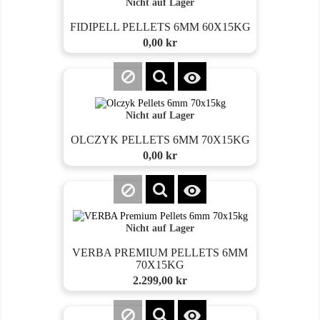
Nicht auf Lager
FIDIPELL PELLETS 6MM 60X15KG
Preis
0,00 kr

Nicht auf Lager
OLCZYK PELLETS 6MM 70X15KG
Preis
0,00 kr

Nicht auf Lager
VERBA PREMIUM PELLETS 6MM
70X15KG
Preis
2.299,00 kr
