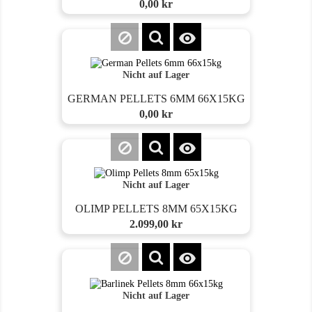
Preis
0,00 kr

Nicht auf Lager
GERMAN PELLETS 6MM 66X15KG
Preis
0,00 kr

Nicht auf Lager
OLIMP PELLETS 8MM 65X15KG
Preis
2.099,00 kr

Nicht auf Lager