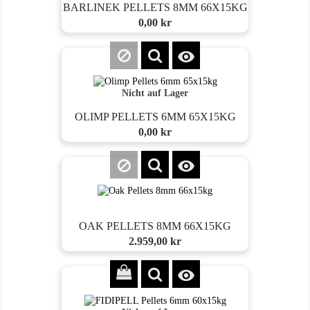
BARLINEK PELLETS 8MM 66X15KG
Preis
0,00 kr

Nicht auf Lager
OLIMP PELLETS 6MM 65X15KG
Preis
0,00 kr

OAK PELLETS 8MM 66X15KG
Preis
2.959,00 kr
