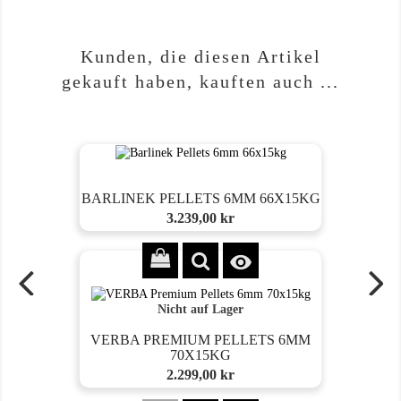
Kunden, die diesen Artikel
gekauft haben, kauften auch ...
BARLINEK PELLETS 6MM 66X15KG
Preis
3.239,00 kr

Nicht auf Lager
VERBA PREMIUM PELLETS 6MM
70X15KG
Preis
2.299,00 kr