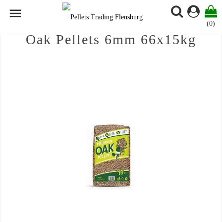

(0)
Oak Pellets 6mm 66x15kg