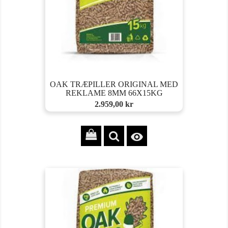
OAK TRÆPILLER ORIGINAL MED
REKLAME 8MM 66X15KG
Pris
2.959,00 kr
