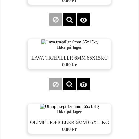
0,00 kr

Ikke på lager
LAVA TRÆPILLER 6MM 65X15KG
Pris
0,00 kr

Ikke på lager
OLIMP TRÆPILLER 6MM 65X15KG
Pris
0,00 kr