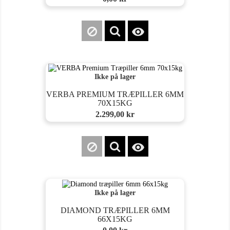

Ikke på lager
VERBA PREMIUM TRÆPILLER 6MM
70X15KG
Pris
2.299,00 kr

Ikke på lager
DIAMOND TRÆPILLER 6MM
66X15KG
Pris