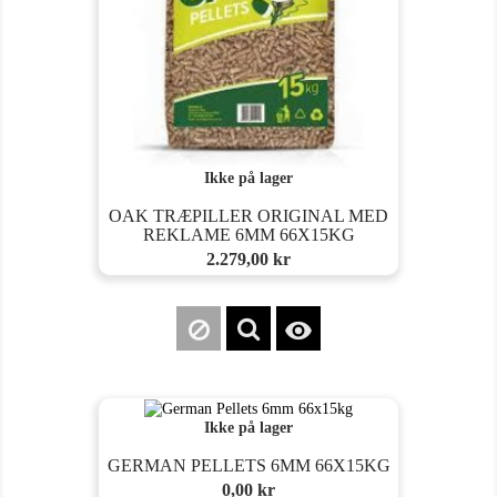
Ikke på lager
OAK TRÆPILLER ORIGINAL MED
REKLAME 6MM 66X15KG
Pris
2.279,00 kr

Ikke på lager
GERMAN PELLETS 6MM 66X15KG
Pris
0,00 kr