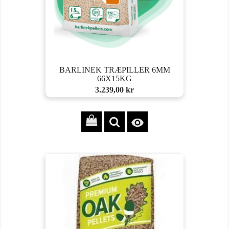
BARLINEK TRÆPILLER 6MM
66X15KG
Pris
3.239,00 kr
