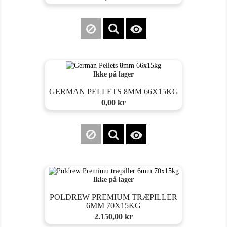

Ikke på lager
GERMAN PELLETS 8MM 66X15KG
Pris
0,00 kr

Ikke på lager
POLDREW PREMIUM TRÆPILLER
6MM 70X15KG
Pris
2.150,00 kr