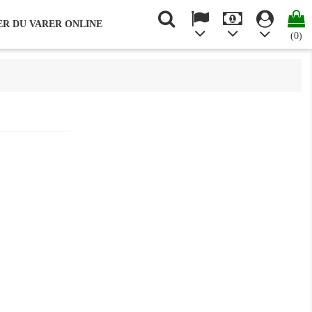
R DU VARER ONLINE
(0)