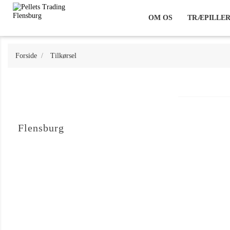
OM OS
TRÆPILLE
Forside
Tilkørsel
Flensburg