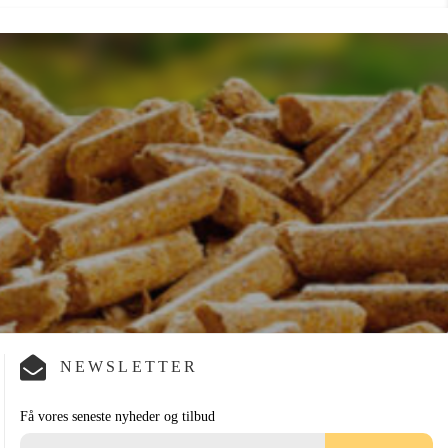
NEWSLETTER
Få vores seneste nyheder og tilbud