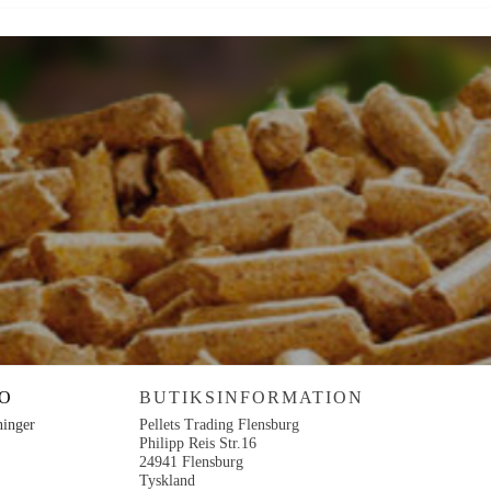
O
BUTIKSINFORMATION
ninger
Pellets Trading Flensburg
Philipp Reis Str.16
24941 Flensburg
Tyskland