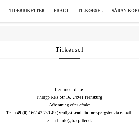
R
TRÆBRIKETTER
FRAGT
TILKØRSEL
SÅDAN KØBE
Tilkørsel
Her finder du os:
Philipp Reis Str.16, 24941 Flensburg
Afhentning efter aftale:
Tel. +49 (0) 160/ 42 730 49 (Venligst send din forespørgsler via e-mail)
e-mail: info@traepiller.de