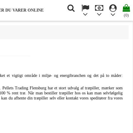
R DU VARER ONLINE
(0)
ikket et vigtigt område i miljø- og energibranchen og det på to måder:
Pellets Trading Flensburg har et stort udvalg af træpiller, mærker som
 100 % rent træ. Når man bestiller træpiller hos os kan man selvfølgelig
kan du afhente din træpiller selv eller kontakt vores speditører fra vores