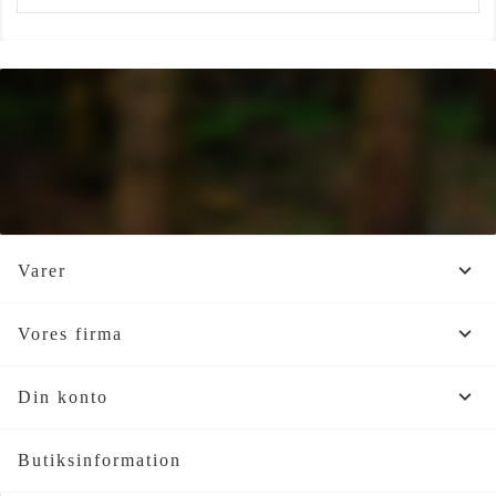

Varer

Vores firma

Din konto
Butiksinformation