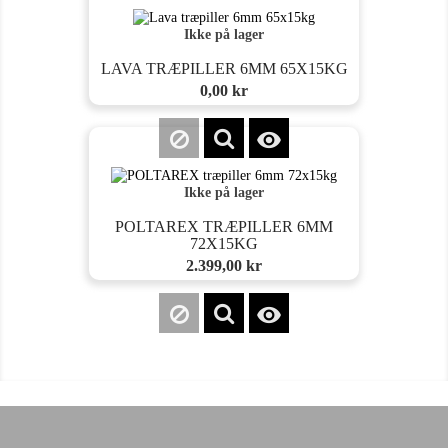
Ikke på lager
LAVA TRÆPILLER 6MM 65X15KG
Pris
0,00 kr

Ikke på lager
POLTAREX TRÆPILLER 6MM
72X15KG
Pris
2.399,00 kr
