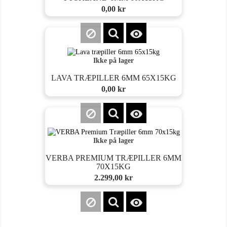
Pris
0,00 kr

Ikke på lager
LAVA TRÆPILLER 6MM 65X15KG
Pris
0,00 kr

Ikke på lager
VERBA PREMIUM TRÆPILLER 6MM
70X15KG
Pris
2.299,00 kr
