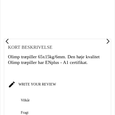
KORT BESKRIVELSE
Olimp træpiller 65x15kg/6mm. Den høje kvalitet
Olimp træpiller har ENplus - A1 certifikat.

WRITE YOUR REVIEW
Vilkår
Fragt