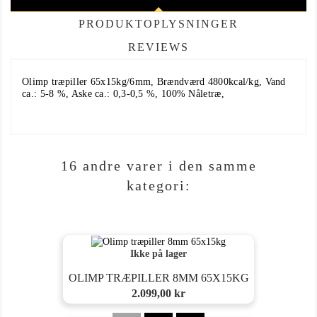
PRODUKTOPLYSNINGER
REVIEWS
Olimp træpiller 65x15kg/6mm, Brændværd 4800kcal/kg, Vand
ca.: 5-8 %, Aske ca.: 0,3-0,5 %, 100% Nåletræ,
16 andre varer i den samme
kategori:
Ikke på lager
OLIMP TRÆPILLER 8MM 65X15KG
Pris
2.099,00 kr