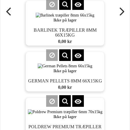

Ikke på lager
BARLINEK TRÆPILLER 8MM
66X15KG
Pris
0,00 kr

Ikke på lager
GERMAN PELLETS 8MM 66X15KG
Pris
0,00 kr

Ikke på lager
POLDREW PREMIUM TRÆPILLER