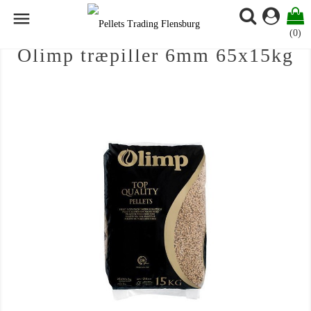

(0)
Olimp træpiller 6mm 65x15kg