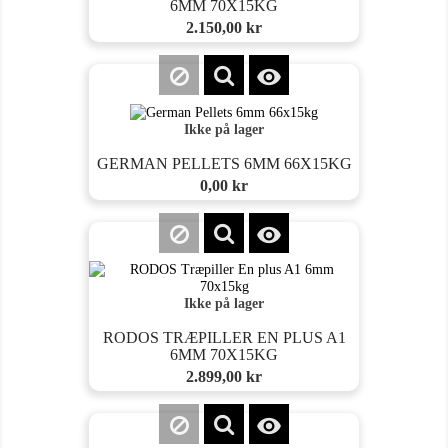
6MM 70X15KG
Pris
2.150,00 kr

Ikke på lager
GERMAN PELLETS 6MM 66X15KG
Pris
0,00 kr

Ikke på lager
RODOS TRÆPILLER EN PLUS A1
6MM 70X15KG
Pris
2.899,00 kr
