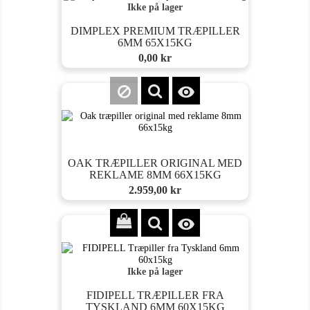
Ikke på lager
DIMPLEX PREMIUM TRÆPILLER
6MM 65X15KG
Pris
0,00 kr

OAK TRÆPILLER ORIGINAL MED
REKLAME 8MM 66X15KG
Pris
2.959,00 kr

Ikke på lager
FIDIPELL TRÆPILLER FRA
TYSKLAND 6MM 60X15KG