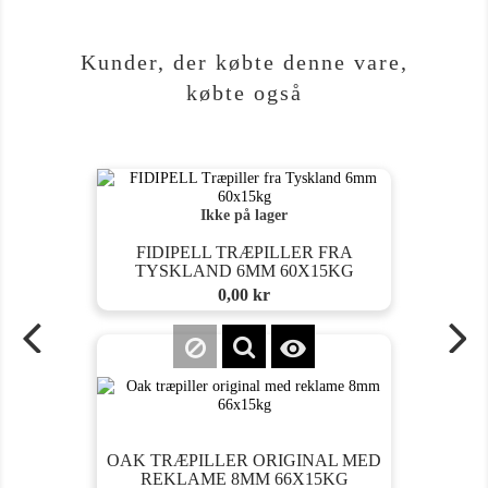
Kunder, der købte denne vare,
købte også
Ikke på lager
FIDIPELL TRÆPILLER FRA
TYSKLAND 6MM 60X15KG
Pris
0,00 kr

OAK TRÆPILLER ORIGINAL MED
REKLAME 8MM 66X15KG