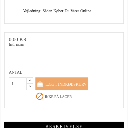
Vejledning: Sådan Køber Du Varer Online
0,00 KR
Inkl. moms
ANTAL
LÆG I INDKØBSKURV

IKKE PÅ LAGER
BESKRIVELSE