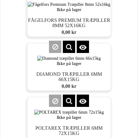
Ikke på lager
FÅGELFORS PREMIUM TRÆPILLER
8MM 52X16KG
Pris
0,00 kr

Ikke på lager
DIAMOND TRÆPILLER 6MM
66X15KG
Pris
0,00 kr

Ikke på lager
POLTAREX TRÆPILLER 6MM
72X15KG